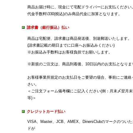
商品お届け時に、現金にて宅配ドライバーにお支払ください
代金手数料\330(税込)のみ商品代金に加算となります。
請求書（銀行振込）払い
商品は宅配便、請求書は商品発送後、別途郵送いたします。
(請求書記載の期日までに口座へお振込みください)
※お振込み手数料はお客様負担でお願いします。
※新規のご注文は、商品到着後、10日以内のお支払となりま
お客様事業所規定のお支払日をご要望の場合、事前にご連絡
さい。
＜ご注文フォーム備考欄にご記入ください(例：月末〆翌月末
等)＞
クレジットカード払い
VISA、Master、JCB、AMEX、DinersClubのマークのつい
ドが