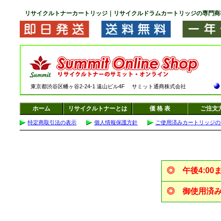
リサイクルトナーカートリッジ｜リサイクルドラムカートリッジの専門商
東京都渋谷区幡ヶ谷2-24-1 遠山ビル4F サミット通商株式会社
ホーム
リサイクルトナーとは
価 格 表
ご注文
特定商取引法の表示
個人情報保護方針
ご使用済みカートリッジの
◎
午後4:0
◎
御使用済