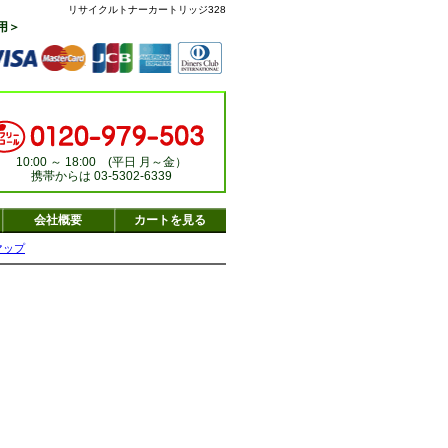
リサイクルトナーカートリッジ328
用＞
10:00 ～ 18:00 (平日 月～金）
携帯からは 03-5302-6339
会社概要
カートを見る
マップ