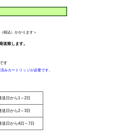
50（税込）かかります＞
発送致します。
間です
用済みカートリッジが必要です。
発送日から1～2日
発送日から2～3日
発送日から4日～7日