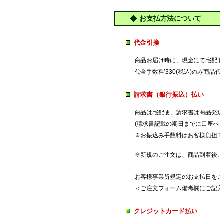
お支払方法について
代金引換
商品お届け時に、現金にて宅配
代金手数料\330(税込)のみ商
請求書（銀行振込）払い
商品は宅配便、請求書は商品発
(請求書記載の期日までに口座へ
※お振込み手数料はお客様負担
※新規のご注文は、商品到着後
お客様事業所規定のお支払日を
＜ご注文フォーム備考欄にご記入
クレジットカード払い