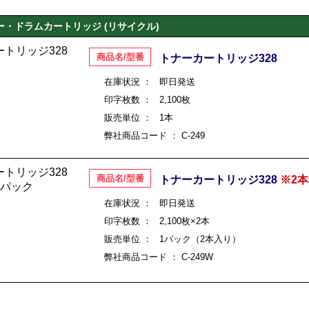
ー・ドラムカートリッジ (リサイクル)
商品名/型番
トナーカートリッジ328
在庫状況 ：
即日発送
印字枚数 ：
2,100枚
販売単位 ：
1本
弊社商品コード ：
C-249
商品名/型番
トナーカートリッジ328
※2
在庫状況 ：
即日発送
印字枚数 ：
2,100枚×2本
販売単位 ：
1パック（2本入り）
弊社商品コード ： C-249W