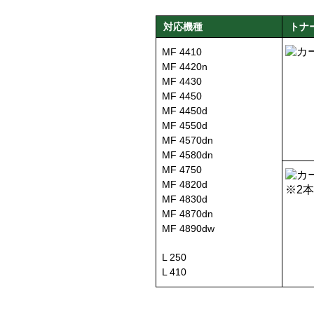
対応機種
トナ
MF 4410
MF 4420n
MF 4430
MF 4450
MF 4450d
MF 4550d
MF 4570dn
MF 4580dn
MF 4750
MF 4820d
MF 4830d
MF 4870dn
MF 4890dw
L 250
L 410