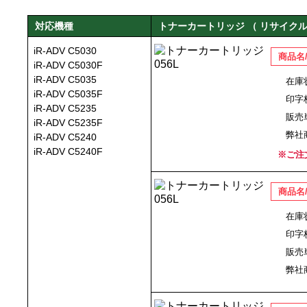
対応機種
トナーカートリッジ （ リサイクル
iR-ADV C5030
商品名
iR-ADV C5030F
iR-ADV C5035
在庫
iR-ADV C5035F
印字
iR-ADV C5235
販売
iR-ADV C5235F
弊社
iR-ADV C5240
iR-ADV C5240F
※ご注
商品名
在庫
印字
販売
弊社