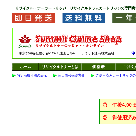
リサイクルトナーカートリッジ｜リサイクルドラムカートリッジの専門商
東京都渋谷区幡ヶ谷2-24-1 遠山ビル4F サミット通商株式会社
ホーム
リサイクルトナーとは
価 格 表
ご注文
特定商取引法の表示
個人情報保護方針
ご使用済みカートリッジの
◎
午後4:0
◎
御使用済