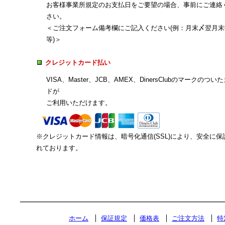
お客様事業所規定のお支払日をご要望の場合、事前にご連絡
さい。
＜ご注文フォーム備考欄にご記入ください(例：月末〆翌月末
等)＞
クレジットカード払い
VISA、Master、JCB、AMEX、DinersClubのマークのつい
ドが
ご利用いただけます。
※クレジットカード情報は、暗号化通信(SSL)により、安全に保
れております。
ホーム
保証規定
価格表
ご注文方法
特